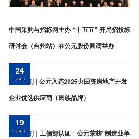
中国采购与招标网主办 “十五五” 开局招投标
研讨会（台州站）在公元股份圆满举办
24
荣耀时刻 | 公元入选2025央国资房地产开发
2025-12
企业优选供应商（民族品牌）
19
荣耀时刻｜工信部认证！公元荣获“制造业单
2025-12