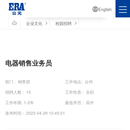

English

Human Resources

企业文化
校园招聘


人力资源
电器销售业务员
部门 : 销售部
工作地点: 台州
招聘人数 : 15
工作性质 : 全职
工作年限: 1-2年
最低学历 : 高中
发布时间 : 2023-04-29 10:45:01