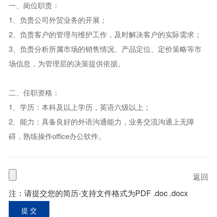
一、岗位职责：
1、负责公司外贸业务的开展；
2、负责客户的管理与维护工作，及时解决客户的实际需求；
3、负责分析所属市场的销售情况、产品定位、定价策略等市
场信息，为管理层的决策提供依据。
二、任职资格：
1、学历：本科及以上学历，英语六级以上；
2、能力：具备良好的外语沟通能力，业务交流沟通上无障
碍，熟练操作office办公软件。
400-906-6668
电话 :
返回
注：请提交您的简历-支持文件格式为PDF .doc .docx
地址 :
浙江省台州市黄岩经济开发区埭西路2号


关注我们