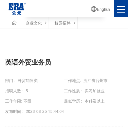

English

Human Resources

企业文化
校园招聘


人力资源
英语外贸业务员
部门 : 外贸销售类
工作地点: 浙江省台州市
招聘人数 : 5
工作性质 : 实习加就业
工作年限: 不限
最低学历 : 本科及以上
发布时间 : 2023-08-25 15:44:04