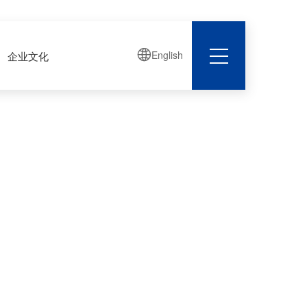

English
企业文化