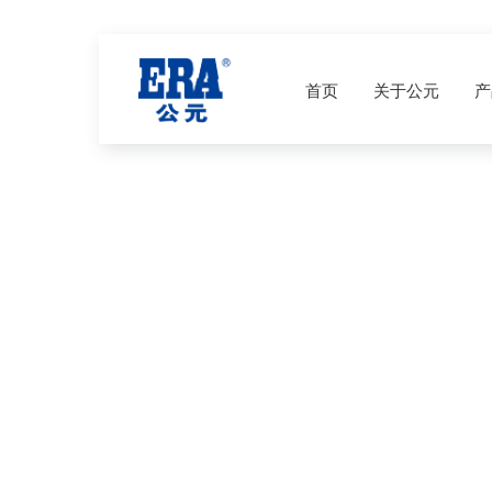
首页
关于公元
产