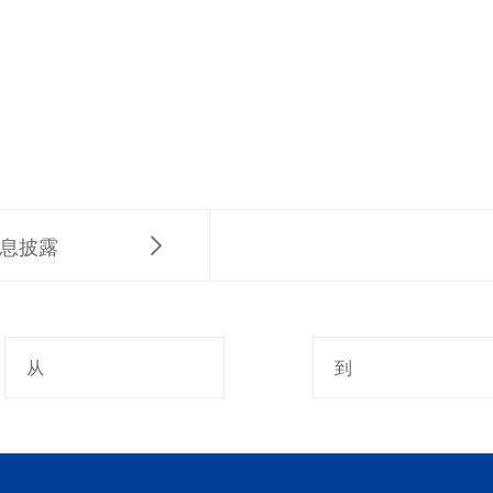
息披露

从
到