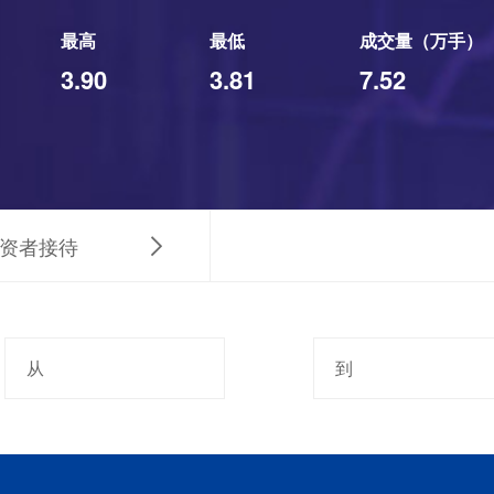
资者接待

从
到