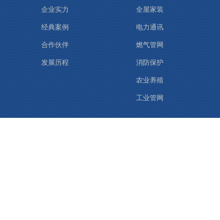
企业实力
全屋家装
经典案例
电力通讯
合作伙伴
燃气管网
发展历程
消防保护
农业养殖
工业管网
公元管道公众号
公元集团公众号
官方抖音号