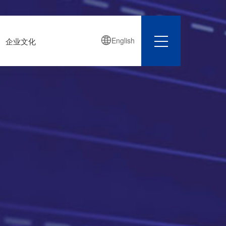

English
企业文化