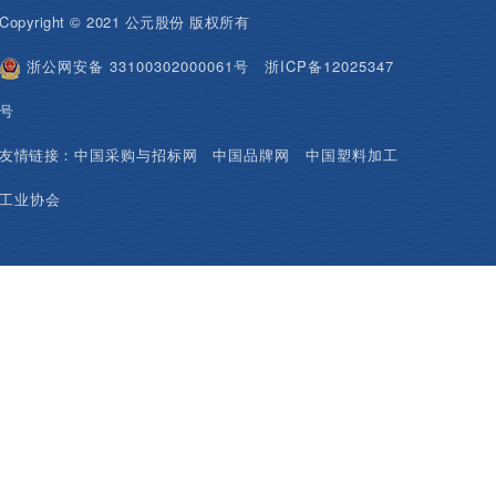
Copyright © 2021 公元股份 版权所有
浙公网安备 33100302000061号
浙ICP备12025347
号
友情链接：
中国采购与招标网
中国品牌网
中国塑料加工
工业协会