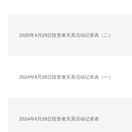
2025年4月29日投资者关系活动记录表（二）
2024年8月28日投资者关系活动记录表（一）
2024年8月28日投资者关系活动记录表