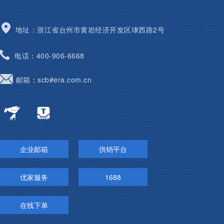

地址：浙江省台州市黄岩经济开发区埭西路2号

电话：400-906-6668

邮箱：scb#era.com.cn
企业邮箱
供销平台
优家服务
1688
在线下单