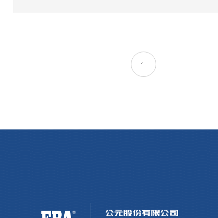

400-906-6668
电话 :
地址 :
浙江省台州市黄岩经济开发区埭西路2号