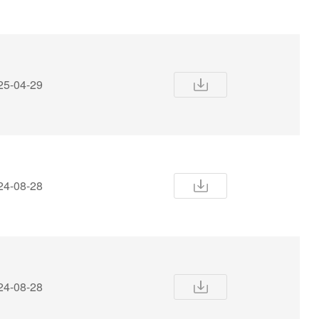
25-04-29
24-08-28
24-08-28