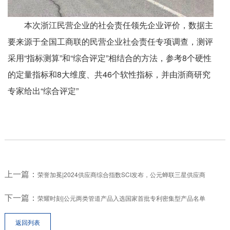
本次浙江民营企业的社会责任领先企业评价，数据主
要来源于全国工商联的民营企业社会责任专项调查，测评
采用
“指标测算”和“综合评定”相结合的方法，
参考8个硬性
的定量指标和8大维度
、共
46个软性指标，并
由浙商研究
专家给出
“综合评定”
上一篇：
荣誉加冕|2024供应商综合指数SCI发布，公元蝉联三星供应商
下一篇：
荣耀时刻|公元两类管道产品入选国家首批专利密集型产品名单