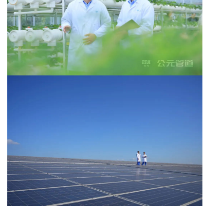
400-906-6668
电话 :