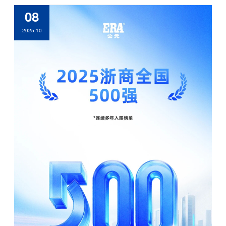
08
2025-10