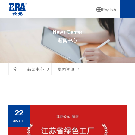

English
News Center
新闻中心


新闻中心
集团资讯


22
2025-11